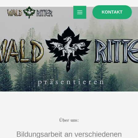
Zum
Inhalt
KONTAKT
springen
Über uns:
Bildungsarbeit an verschiedenen