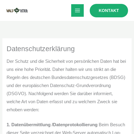
Zum
KONTAKT
Inhalt
springen
Datenschutzerklärung
Der Schutz und die Sicherheit von persönlichen Daten hat bei
uns eine hohe Priorität. Daher halten wir uns strikt an die
Regeln des deutschen Bundesdatenschutzgesetzes (BDSG)
und der europäischen Datenschutz-Grundverordnung
(DSGVO). Nachfolgend werden Sie darüber informiert,
welche Art von Daten erfasst und zu welchem Zweck sie
erhoben werden:
1. Datenübermittlung /Datenprotokollierung
Beim Besuch
dieser Seite verzeichnet der Web-Server automatisch Log-