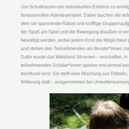
Um Schulklassen ein individuelles Erlebnis zu ermögl
fantasievollen Abenteuerspiel. Dabei tauchen die te
dem sie spannende Rätsel und knifflige Gruppenaufg
der Spaß am Spiel und die Bewegung draußen in ei
bewältigt werden, wobei jedem Kind die Möglichkeit 
und stehen den Teilnehmenden als Berater
*innen zu
Dafür wurde das Waldland Silvanien – erschaffen, 
teilnehmenden Schüler*innen spielen erst einmal kei
beinflusst wird. Sie stellt eine Mischung aus Rätse
Witterung statt – ausgenommen bei Unwetterwarnung