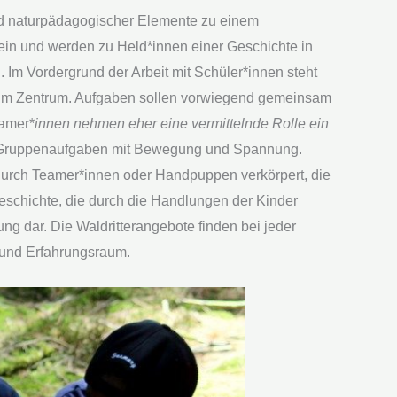
- und naturpädagogischer Elemente zu einem
 ein und werden zu Held*innen einer Geschichte in
Im Vordergrund der Arbeit mit Schüler*innen steht
 im Zentrum. Aufgaben sollen vorwiegend gemeinsam
eamer*
innen nehmen eher eine vermittelnde Rolle ein
nd Gruppenaufgaben mit Bewegung und Spannung.
durch Teamer*innen oder Handpuppen verkörpert, die
Geschichte, die durch die Handlungen der Kinder
g dar. Die Waldritterangebote finden bei jeder
 und Erfahrungsraum.