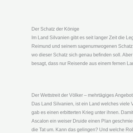
Der Schatz der Könige
Im Land Silvanien gibt es seit langer Zeit die 
Reimund und seinem sagenumwogenen Schatz.
wo dieser Schatz sich genau befinden soll. Aber
besagt, dass nur Reisende aus einem fernen La
Der Wettstreit der Völker – mehrtägiges Angebot
Das Land Silvanien, ist ein Land welches viele 
gab es einen erbitterten Krieg unter ihnen. Damit
Ascalon ein weiser Druide einen Plan geschmied
die Tat um. Kann das gelingen? Und welche Rol