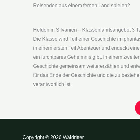
Reisenden aus einem fernen Land spielen?
Helden in Silvanien – Klassenfahrtsangebot 3 T
Die Klasse wird Teil einer Geschichte im phantas
in einem ersten Teil Abenteuer und endeckt eine
ein furchtbares Geheimnis gibt. In einem zweiten
Geschichte gemeinsam weitererzählen und entwi
für das Ende der Geschichte und die zu besteh
verantwortlich ist.
Copyright © 2026 Waldritter