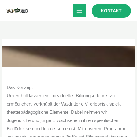
Zum
KONTAKT
Inhalt
springen
Das Konzept
Um Schulklassen ein individuelles Bildungserlebnis zu
ermöglichen, verknüpft der Waldritter e.V. erlebnis-, spiel-,
theaterpädagogische Elemente. Dabei nehmen wir
Jugendliche und junge Erwachsene in ihren spezifischen
Bedürfnissen und Interessen ernst. Mit unserem Programm
wollen wir Lernarrangements für Selbst-Bildungserfahrungen