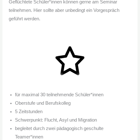
Geflüchtete Schüler*innen können gerne am Seminar
teilnehmen. Hier sollte aber unbedingt ein Vorgespräch
geführt werden.
für maximal 30 teilnehmende Schüler*innen
Oberstufe und Berufskolleg
5 Zeitstunden
Schwerpunkt: Flucht, Asyl und Migration
begleitet durch zwei pädagogisch geschulte
Teamer*innen