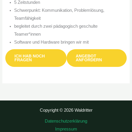
5 Zeitstunden
Schwerpunkt: Kommunikation, Problemlösung,
Teamfähigkeit
begleitet durch zwei pädagogisch geschulte
Teamer*innen
Software und Hardware bringen wir mit
ICH HAB NOCH
ANGEBOT
FRAGEN
ANFORDERN
Copyright © 2026 Waldritter
Datenschutzerklärung
Impressum