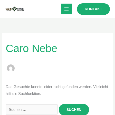
Zum
KONTAKT
Inhalt
springen
Caro Nebe
Das Gesuchte konnte leider nicht gefunden werden. Vielleicht
hilft die Suchfunktion.
Suchen
nach: