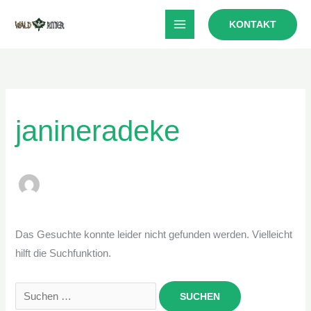
Zum
KONTAKT
Inhalt
springen
janineradeke
Das Gesuchte konnte leider nicht gefunden werden. Vielleicht
hilft die Suchfunktion.
Suchen
nach: