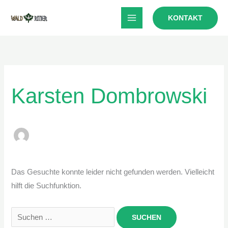
Zum
KONTAKT
Inhalt
springen
Karsten Dombrowski
Das Gesuchte konnte leider nicht gefunden werden. Vielleicht
hilft die Suchfunktion.
Suchen
nach: