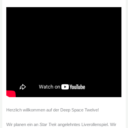
Herzlich willkommen auf der Deep Space Twelve!
Wir planen ein an
Star Trek
angelehntes Liverollenspiel. Wir