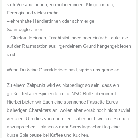
sich Vulkanier:innen, Romulaner:innen, Klingon:innen,
Ferengis und vieles mehr
– ehrenhafte Händler:innen oder schmierige
Schmuggler:innen
– Glücksritter:innen, Frachtpilot:innen oder einfach Leute, die
auf der Raumstation aus irgendeinem Grund hängengeblieben
sind
Wenn Du keine Charakteridee hast, sprich uns gerne an!
Zu einem Zeitpunkt wird es plotbedingt so sein, dass ein
großer Teil aller Spielenden eine NSC-Rolle übernimmt.
Hierbei bieten wir Euch eine spannende Fassette Eures
bisherigen Charakters an, wollen aber vorab noch nicht zuviel
verraten. Um dies vorzubereiten – aber auch weitere Szenen
abzusprechen – planen wir am Samstagnachmittag eine
kurze Spielpause bei Kaffee und Kuchen.