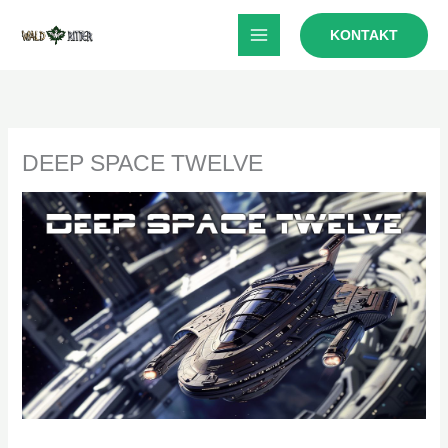
Zum
KONTAKT
Inhalt
springen
DEEP SPACE TWELVE