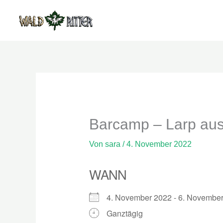
Zum
Inhalt
springen
Barcamp – Larp aus 
Von
sara
/
4. November 2022
WANN
4. November 2022 - 6. Novemb
Ganztägig