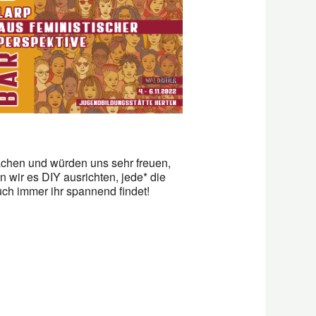
Office 365
Outlook L
chen und würden uns sehr freuen,
n wir es DIY ausrichten, jede* die
uch immer ihr spannend findet!