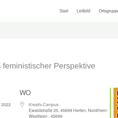
Start
Leitbild
Ortsgrupp
feministischer Perspektive
WO
er 2022
Kreativ.Campus
Ewaldstraße 20, 45699 Herten, Nordrhein-
Westfalen , 45699