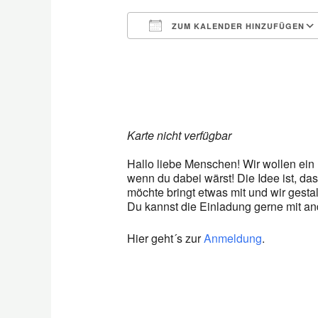
ZUM KALENDER HINZUFÜGEN
ICS herunterladen
Karte nicht verfügbar
Hallo liebe Menschen! Wir wollen ei
wenn du dabei wärst! Die Idee ist, da
möchte bringt etwas mit und wir gesta
Du kannst die Einladung gerne mit ande
Hier geht´s zur
Anmeldung
.