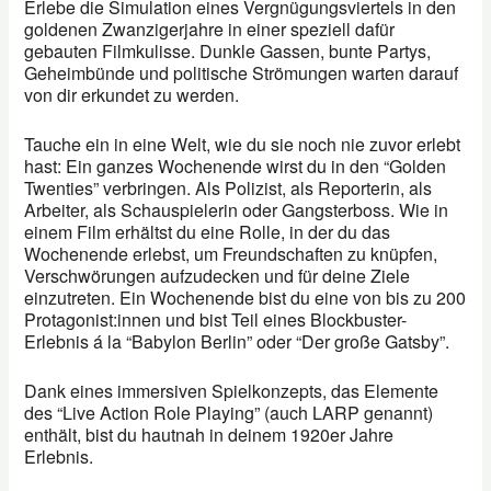
Erlebe die Simulation eines Vergnügungsviertels in den
goldenen Zwanzigerjahre in einer speziell dafür
gebauten Filmkulisse. Dunkle Gassen, bunte Partys,
Geheimbünde und politische Strömungen warten darauf
von dir erkundet zu werden.
Tauche ein in eine Welt, wie du sie noch nie zuvor erlebt
hast: Ein ganzes Wochenende wirst du in den “Golden
Twenties” verbringen. Als Polizist, als Reporterin, als
Arbeiter, als Schauspielerin oder Gangsterboss. Wie in
einem Film erhältst du eine Rolle, in der du das
Wochenende erlebst, um Freundschaften zu knüpfen,
Verschwörungen aufzudecken und für deine Ziele
einzutreten. Ein Wochenende bist du eine von bis zu 200
Protagonist:innen
und bist Teil eines Blockbuster-
Erlebnis á la “Babylon Berlin” oder “Der große Gatsby”.
Dank eines immersiven Spielkonzepts, das Elemente
des “Live Action Role Playing” (auch LARP genannt)
enthält, bist du hautnah in deinem 1920er Jahre
Erlebnis.