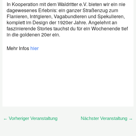
In Kooperation mit dem Waldritter e.V. bieten wir ein nie
dagewesenes Erlebnis: ein ganzer Straßenzug zum
Flanieren, Intrigieren, Vagabundieren und Spekulieren,
komplett im Design der 1920er Jahre. Angelehnt an
faszinierende Stories tauchst du für ein Wochenende tief
in die goldenen 20er ein.
Mehr Infos
hier
←
Vorheriger Veranstaltung
Nächster Veranstaltung
→