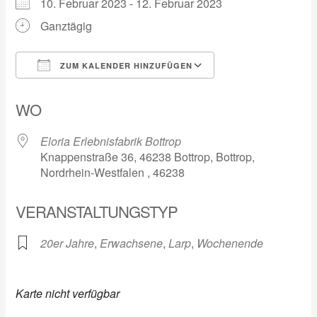
10. Februar 2023 - 12. Februar 2023
Ganztägig
ZUM KALENDER HINZUFÜGEN
ICS herunterladen
Google Kalender
WO
Eloria Erlebnisfabrik Bottrop
Knappenstraße 36, 46238 Bottrop, Bottrop,
Nordrhein-Westfalen , 46238
VERANSTALTUNGSTYP
20er Jahre
,
Erwachsene
,
Larp
,
Wochenende
Karte nicht verfügbar