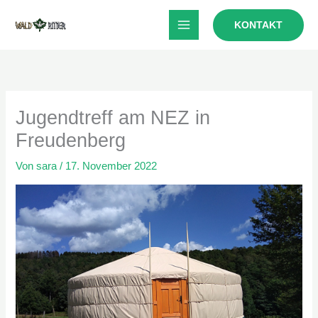
Zum
KONTAKT
Inhalt
springen
Jugendtreff am NEZ in
Freudenberg
Von
sara
/
17. November 2022