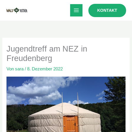
Zum
KONTAKT
Inhalt
springen
Jugendtreff am NEZ in
Freudenberg
Von
sara
/
8. Dezember 2022