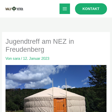
Zum
KONTAKT
Inhalt
springen
Jugendtreff am NEZ in
Freudenberg
Von
sara
/
12. Januar 2023