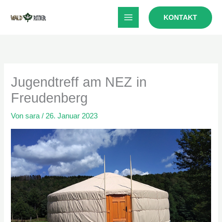
Zum
KONTAKT
Inhalt
springen
Jugendtreff am NEZ in
Freudenberg
Von
sara
/
26. Januar 2023