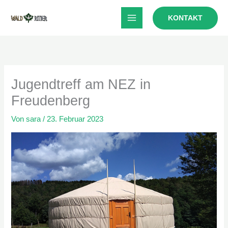
Zum
KONTAKT
Inhalt
springen
Jugendtreff am NEZ in
Freudenberg
Von
sara
/
23. Februar 2023