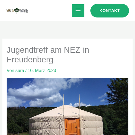
Zum
KONTAKT
Inhalt
springen
Jugendtreff am NEZ in
Freudenberg
Von
sara
/
16. März 2023