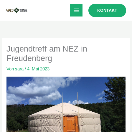
Zum
KONTAKT
Inhalt
springen
Jugendtreff am NEZ in
Freudenberg
Von
sara
/
4. Mai 2023