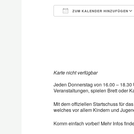
ZUM KALENDER HINZUFÜGEN
ICS herunterladen
Karte nicht verfügbar
Jeden Donnerstag von 16.00 – 18.30 U
Veranstaltungen, spielen Brett oder K
Mit dem offiziellen Startschuss für d
welches vor allem Kindern und Jugendl
Komm einfach vorbei! Mehr Infos find