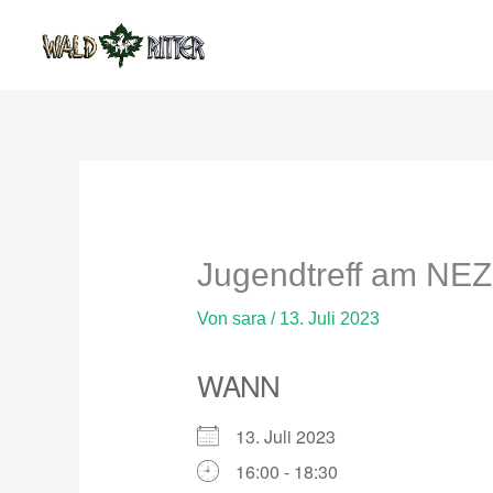
Zum
Inhalt
springen
Jugendtreff am NEZ
Von
sara
/
13. Juli 2023
WANN
13. Juli 2023
16:00 - 18:30