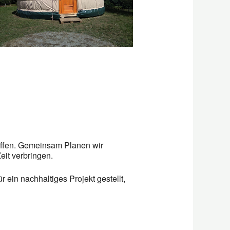
Office 365
Outlook L
reffen. Gemeinsam Planen wir
eit verbringen.
 ein nachhaltiges Projekt gestellt,