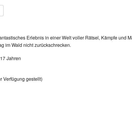
Google Kalender
iCalendar
phantastisches Erlebnis in einer Welt voller Rätsel, Kämpfe und
ag im Wald nicht zurückschrecken.
 17 Jahren
 Verfügung gestellt)