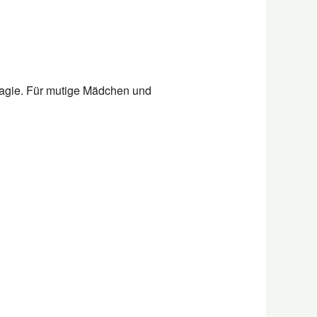
Office 365
Outlook L
 Magie. Für mutige Mädchen und