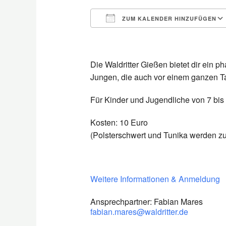
ZUM KALENDER HINZUFÜGEN
ICS herunterladen
Die Waldritter Gießen bietet dir ein 
Jungen, die auch vor einem ganzen T
Für Kinder und Jugendliche
von 7 bis
Kosten: 10 Euro
(Polsterschwert und Tunika werden zur
Weitere Informationen & Anmeldung
Ansprechpartner: Fabian Mares
fabian.mares@waldritter.de