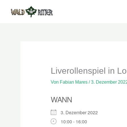
Zum
Inhalt
springen
Liverollenspiel in L
Von
Fabian Mares
/
3. Dezember 202
WANN
3. Dezember 2022
10:00 - 16:00