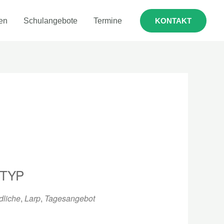
en
Schulangebote
Termine
KONTAKT
TYP
dliche
,
Larp
,
Tagesangebot