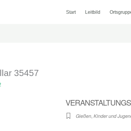
Start
Leitbild
Ortsgrupp
ollar 35457
2
VERANSTALTUNGS
Gießen
,
Kinder und Jugen