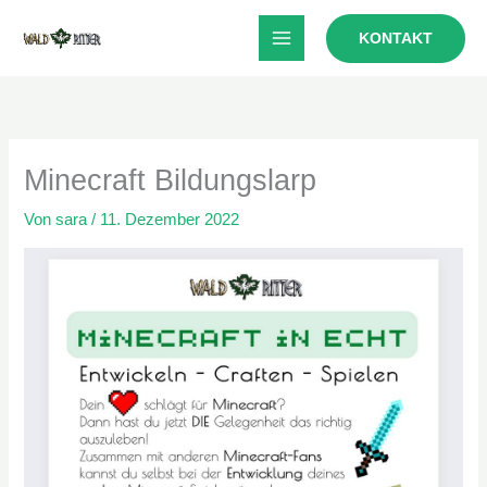
Zum
KONTAKT
Inhalt
springen
Minecraft Bildungslarp
Von
sara
/
11. Dezember 2022