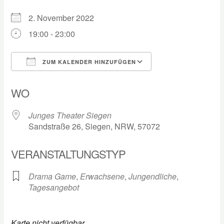
2. November 2022
19:00 - 23:00
ZUM KALENDER HINZUFÜGEN
ICS herunterladen
Google Kalender
WO
Junges Theater Siegen
Sandstraße 26, Siegen, NRW, 57072
VERANSTALTUNGSTYP
Drama Game
,
Erwachsene
,
Jungendliche
,
Tagesangebot
Karte nicht verfügbar