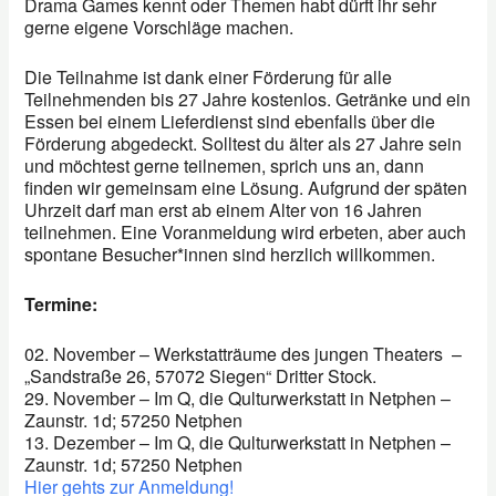
Drama Games kennt oder Themen habt dürft ihr sehr
gerne eigene Vorschläge machen.
Die Teilnahme ist dank einer Förderung für alle
Teilnehmenden bis 27 Jahre kostenlos. Getränke und ein
Essen bei einem Lieferdienst sind ebenfalls über die
Förderung abgedeckt. Solltest du älter als 27 Jahre sein
und möchtest gerne teilnemen, sprich uns an, dann
finden wir gemeinsam eine Lösung. Aufgrund der späten
Uhrzeit darf man erst ab einem Alter von 16 Jahren
teilnehmen. Eine Voranmeldung wird erbeten, aber auch
spontane Besucher*innen sind herzlich willkommen.
Termine:
02. November – Werkstatträume des jungen Theaters –
„Sandstraße 26, 57072 Siegen“ Dritter Stock.
29. November – Im Q, die Qulturwerkstatt in Netphen –
Zaunstr. 1d; 57250 Netphen
13. Dezember – Im Q, die Qulturwerkstatt in Netphen –
Zaunstr. 1d; 57250 Netphen
Hier gehts zur Anmeldung!