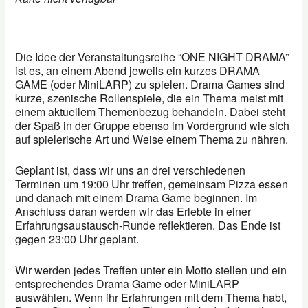
Die Idee der Veranstaltungsreihe “ONE NIGHT DRAMA”
ist es, an einem Abend jeweils ein kurzes DRAMA
GAME (oder MiniLARP) zu spielen. Drama Games sind
kurze, szenische Rollenspiele, die ein Thema meist mit
einem aktuellem Themenbezug behandeln. Dabei steht
der Spaß in der Gruppe ebenso im Vordergrund wie sich
auf spielerische Art und Weise einem Thema zu nähren.
Geplant ist, dass wir uns an drei verschiedenen
Terminen um 19:00 Uhr treffen, gemeinsam Pizza essen
und danach mit einem Drama Game beginnen. Im
Anschluss daran werden wir das Erlebte in einer
Erfahrungsaustausch-Runde reflektieren. Das Ende ist
gegen 23:00 Uhr geplant.
Wir werden jedes Treffen unter ein Motto stellen und ein
entsprechendes Drama Game oder MiniLARP
auswählen. Wenn ihr Erfahrungen mit dem Thema habt,