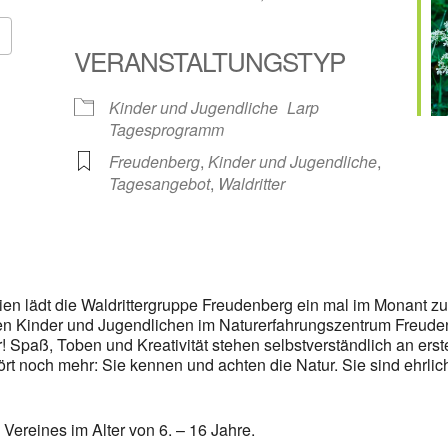
VERANSTALTUNGSTYP
Google Kalender
iCalendar
Kinder und Jugendliche
Larp
Tagesprogramm
Freudenberg
,
Kinder und Jugendliche
,
Tagesangebot
,
Waldritter
ien lädt die Waldrittergruppe Freudenberg ein mal im Monant z
den Kinder und Jugendlichen im Naturerfahrungszentrum Freude
! Spaß, Toben und Kreativität stehen selbstverständlich an erst
ört noch mehr: Sie kennen und achten die Natur. Sie sind ehrlich,
 Vereines im Alter von 6. – 16 Jahre.