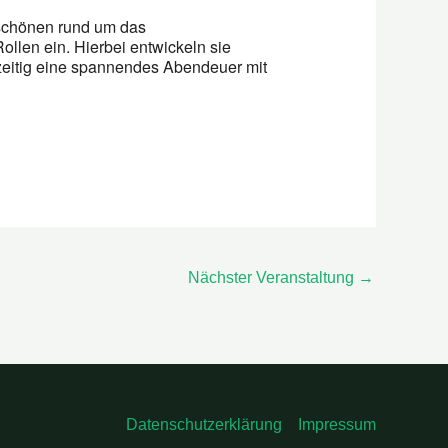
s schönen rund um das
llen ein. Hierbei entwickeln sie
hzeitig eine spannendes Abendeuer mit
Nächster Veranstaltung
→
Datenschutzerklärung
Impressum