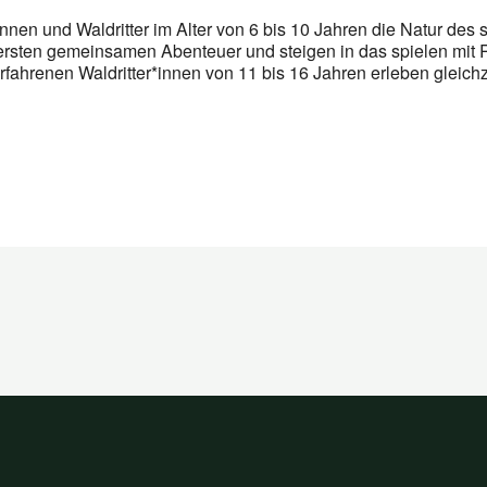
innen und Waldritter im Alter von 6 bis 10 Jahren die Natur de
ersten gemeinsamen Abenteuer und steigen in das spielen mit Ro
rfahrenen Waldritter*innen von 11 bis 16 Jahren erleben gleic