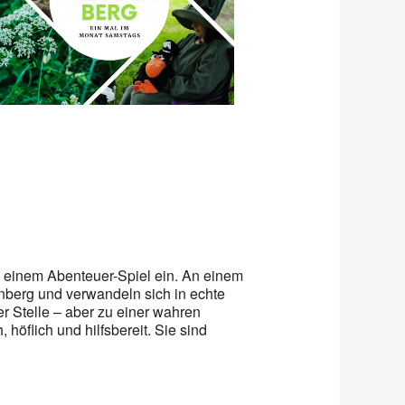
Office 365
Outlook L
u einem Abenteuer-Spiel ein. An einem
nberg und verwandeln sich in echte
er Stelle – aber zu einer wahren
 höflich und hilfsbereit. Sie sind