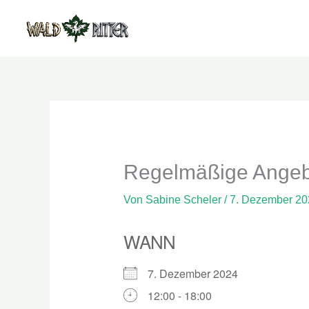
Zum
Inhalt
springen
Regelmäßige Angebo
Von
Sabine Scheler
/
7. Dezember 20
WANN
7. Dezember 2024
12:00 - 18:00