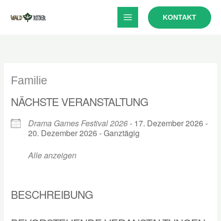
Zum
KONTAKT
Inhalt
springen
Familie
NÄCHSTE VERANSTALTUNG
Drama Games Festival 2026
- 17. Dezember 2026 -
20. Dezember 2026 - Ganztägig
Alle anzeigen
BESCHREIBUNG