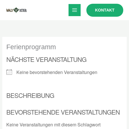
Zum
KONTAKT
Inhalt
springen
Ferienprogramm
NÄCHSTE VERANSTALTUNG
Keine bevorstehenden Veranstaltungen
BESCHREIBUNG
BEVORSTEHENDE VERANSTALTUNGEN
Keine Veranstaltungen mit diesem Schlagwort