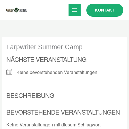
Zum
KONTAKT
Inhalt
springen
Larpwriter Summer Camp
NÄCHSTE VERANSTALTUNG
Keine bevorstehenden Veranstaltungen
BESCHREIBUNG
BEVORSTEHENDE VERANSTALTUNGEN
Keine Veranstaltungen mit diesem Schlagwort