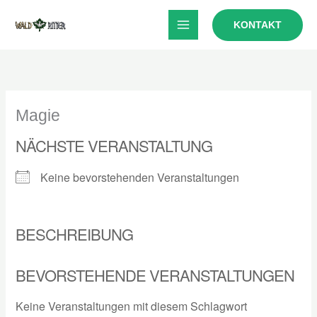
Zum
KONTAKT
Inhalt
springen
Magie
NÄCHSTE VERANSTALTUNG
Keine bevorstehenden Veranstaltungen
BESCHREIBUNG
BEVORSTEHENDE VERANSTALTUNGEN
Keine Veranstaltungen mit diesem Schlagwort