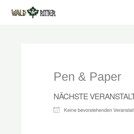
Zum
Inhalt
springen
Pen & Paper
NÄCHSTE VERANSTAL
Keine bevorstehenden Veranstal