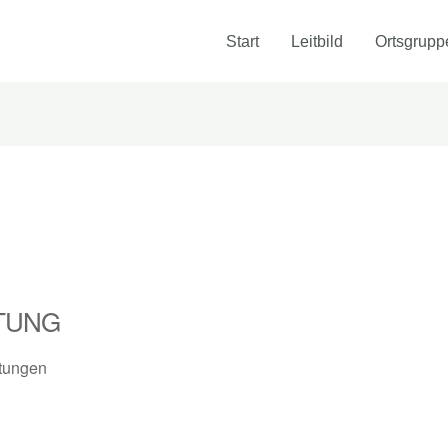
Start
Leitbild
Ortsgrupp
TUNG
tungen