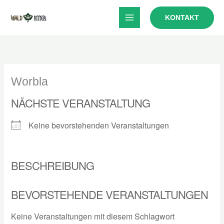
Zum
KONTAKT
Inhalt
springen
Worbla
NÄCHSTE VERANSTALTUNG
Keine bevorstehenden Veranstaltungen
BESCHREIBUNG
BEVORSTEHENDE VERANSTALTUNGEN
Keine Veranstaltungen mit diesem Schlagwort