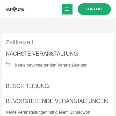
Zum
KONTAKT
Inhalt
springen
Zeltfreizeit
NÄCHSTE VERANSTALTUNG
Keine bevorstehenden Veranstaltungen
BESCHREIBUNG
BEVORSTEHENDE VERANSTALTUNGEN
Keine Veranstaltungen mit diesem Schlagwort