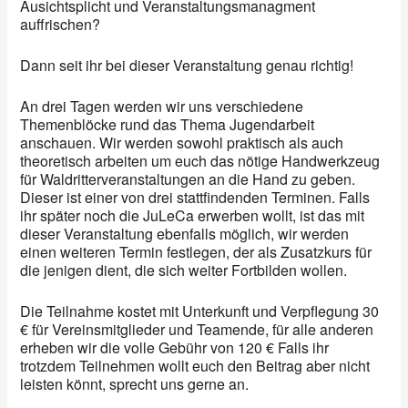
Ausichtsplicht und Veranstaltungsmanagment
auffrischen?
Dann seit ihr bei dieser Veranstaltung genau richtig!
An drei Tagen werden wir uns verschiedene
Themenblöcke rund das Thema Jugendarbeit
anschauen. Wir werden sowohl praktisch als auch
theoretisch arbeiten um euch das nötige Handwerkzeug
für Waldritterveranstaltungen an die Hand zu geben.
Dieser ist einer von drei stattfindenden Terminen. Falls
ihr später noch die JuLeCa erwerben wollt, ist das mit
dieser Veranstaltung ebenfalls möglich, wir werden
einen weiteren Termin festlegen, der als Zusatzkurs für
die jenigen dient, die sich weiter Fortbilden wollen.
Die Teilnahme kostet mit Unterkunft und Verpflegung 30
€ für Vereinsmitglieder und Teamende, für alle anderen
erheben wir die volle Gebühr von 120 € Falls ihr
trotzdem Teilnehmen wollt euch den Beitrag aber nicht
leisten könnt, sprecht uns gerne an.