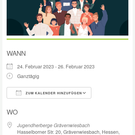
WANN
24. Februar 2023 - 26. Februar 2023
Ganztägig
ZUM KALENDER HINZUFÜGEN
ICS herunterladen
Google Kalender
WO
Jugendherberge Grävenwiesbach
Hasselborner Str. 20, Grävenwiesbach, Hessen,