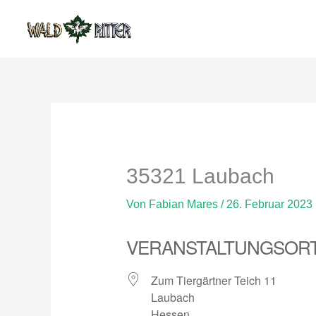
Zum
Inhalt
springen
35321 Laubach
Von
Fabian Mares
/
26. Februar 2023
VERANSTALTUNGSOR
Zum Tiergärtner Teich 11
Laubach
Hessen