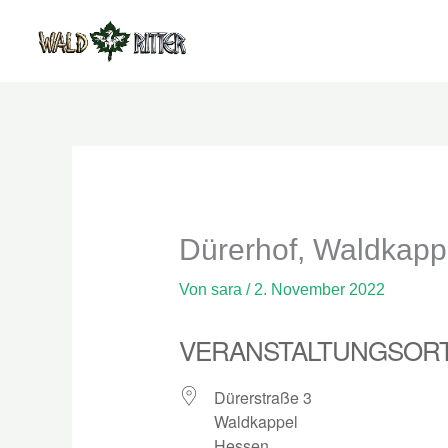
Zum
Inhalt
springen
Dürerhof, Waldkapp
Von
sara
/
2. November 2022
VERANSTALTUNGSOR
Dürerstraße 3
Waldkappel
Hessen