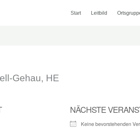
Start
Leitbild
Ortsgrupp
ell-Gehau, HE
T
NÄCHSTE VERANS
Keine bevorstehenden Ver