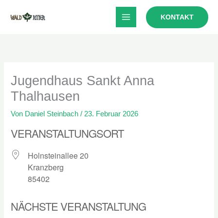
Zum
KONTAKT
Inhalt
springen
Jugendhaus Sankt Anna
Thalhausen
Von
Daniel Steinbach
/
23. Februar 2026
VERANSTALTUNGSORT
Holnsteinallee 20
Kranzberg
85402
NÄCHSTE VERANSTALTUNG