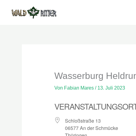
Zum
Inhalt
springen
Wasserburg Heldru
Von
Fabian Mares
/
13. Juli 2023
VERANSTALTUNGSOR
Schloßstraße 13
06577 An der Schmücke
Thüringen