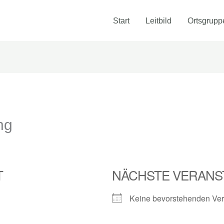
Start
Leitbild
Ortsgrupp
ng
T
NÄCHSTE VERANS
Keine bevorstehenden Ver