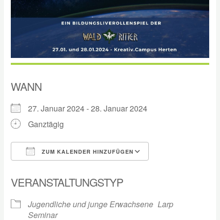
WANN
27. Januar 2024 - 28. Januar 2024
Ganztägig
ZUM KALENDER HINZUFÜGEN
ICS herunterladen
Google Kalender
VERANSTALTUNGSTYP
Jugendliche und junge Erwachsene
Larp
Seminar