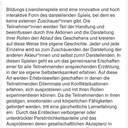
Bildungs-Liverollenspiele sind eine innovative und hoch
interaktive Form des darstellenden Spiels, bei dem es
keine externen Zuschauer*innen gibt. Die
Teilnehmer*innen werden Teil der Handlung und
beeinflussen durch ihre Aktionen und die Darstellung
ihrer Rollen den Ablauf des Geschehens und kreieren
auf diese Weise ihre eigene Geschichte. Jeder und jede
Einzelne wird so zum Zuschauenden der Darstellung der
anderen Akteur*innen und selbst zum/r Darstellenden. In
diesen Spielen geht es um das gemeinsame Erschaffen
einer für alle Teilnehmenden ansprechenden Erzählung,
in der sie eigene Selbstwirksamkeit erfahren. Auf diese
Art werden Erlebniswelten geschaffen in denen die
Teilnehmenden Dilemmata und Konfliktsituationen
erfahren, sich ausprobieren und mit ihren Rollen
experimentieren können. Da die Teilnehmenden in ihren
geistigen, emotionalen und körperlichen Fähigkeiten
gefordert werden, tritt eine ganzheitliche Lernerfahrung
ein. Durch das Entdecken verborgener oder
unterdrückter Persönlichkeitsanteile und das
Ausprobieren deren gesellschaftlichen Akzeptanz in