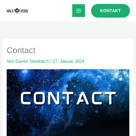
Zum
KONTAKT
Inhalt
springen
Contact
Von
Daniel Steinbach
/
27. Januar 2024