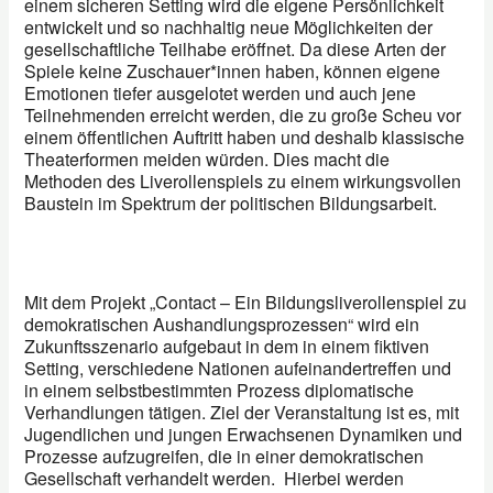
einem sicheren Setting wird die eigene Persönlichkeit
entwickelt und so nachhaltig neue Möglichkeiten der
gesellschaftliche Teilhabe eröffnet. Da diese Arten der
Spiele keine Zuschauer*innen haben, können eigene
Emotionen tiefer ausgelotet werden und auch jene
Teilnehmenden erreicht werden, die zu große Scheu vor
einem öffentlichen Auftritt haben und deshalb klassische
Theaterformen meiden würden. Dies macht die
Methoden des Liverollenspiels zu einem wirkungsvollen
Baustein im Spektrum der politischen Bildungsarbeit.
Mit dem Projekt „Contact – Ein Bildungsliverollenspiel zu
demokratischen Aushandlungsprozessen“ wird ein
Zukunftsszenario aufgebaut in dem in einem fiktiven
Setting, verschiedene Nationen aufeinandertreffen und
in einem selbstbestimmten Prozess diplomatische
Verhandlungen tätigen. Ziel der Veranstaltung ist es, mit
Jugendlichen und jungen Erwachsenen Dynamiken und
Prozesse aufzugreifen, die in einer demokratischen
Gesellschaft verhandelt werden. Hierbei werden