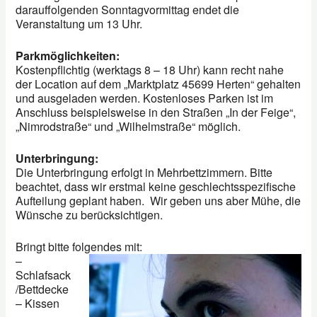
darauffolgenden Sonntagvormittag endet die
Veranstaltung um 13 Uhr.
Parkmöglichkeiten:
Kostenpflichtig (werktags 8 – 18 Uhr) kann recht nahe
der Location auf dem „Marktplatz 45699 Herten“ gehalten
und ausgeladen werden. Kostenloses Parken ist im
Anschluss beispielsweise in den Straßen „In der Feige“,
„Nimrodstraße“ und „Wilhelmstraße“ möglich.
Unterbringung:
Die Unterbringung erfolgt in Mehrbettzimmern. Bitte
beachtet, dass wir erstmal keine geschlechtsspezifische
Aufteilung geplant haben. Wir geben uns aber Mühe, die
Wünsche zu berücksichtigen.
Bringt bitte folgendes mit:
–
Schlafsack
/Bettdecke
– Kissen