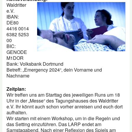
Waldritter
e.V.
IBAN:
DE80
4416 0014
6382 5253
00
BIC:
GENODE
M1DOR
Bank: Volksbank Dortmund
Betreff: „Emergency 2024“, dein Vorname und
Nachname
Zeitplan:
Wir treffen uns am Starttag des jeweiligen Runs um 18
Uhr in der „Messe“ des Tagungshauses des Waldritter
e.V. Ihr könnt auch schon vorher anreisen und euch dort
aufhalten.
Wir starten mit einem Workshop, um in die Regeln und
das Setting einzuführen. Das LARP endet am
Samstagabend. Nach einer Reflexion des Spiels am