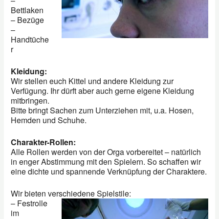
–
Bettlaken
– Bezüge
–
Handtüche
r
Kleidung:
Wir stellen euch Kittel und andere Kleidung zur
Verfügung. Ihr dürft aber auch gerne eigene Kleidung
mitbringen.
Bitte bringt Sachen zum Unterziehen mit, u.a. Hosen,
Hemden und Schuhe.
Charakter-Rollen:
Alle Rollen werden von der Orga vorbereitet – natürlich
in enger Abstimmung mit den Spielern. So schaffen wir
eine dichte und spannende Verknüpfung der Charaktere.
Wir bieten verschiedene Spielstile:
– Festrolle
im