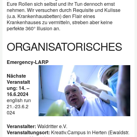
Eure Rollen sich selbst und ihr Tun dennoch ernst
nehmen. Wir versuchen durch Requisite und Kulisse
(u.a. Krankenhausbetten) den Flair eines
Krankenhauses zu vermitteln, streben aber keine
perfekte 360° Illusion an.
ORGANISATORISCHES
Emergency-LARP
Nächste
Veranstalt
ung: 14. –
16.6.2024
english run
21.-23.6.2
024
Veranstalter:
Waldritter e.V.
Veranstaltungsort:
Kreativ.Campus in Herten (Ewaldstr.