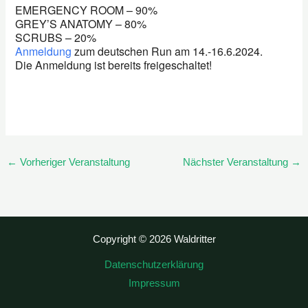
EMERGENCY ROOM – 90%
GREY’S ANATOMY – 80%
SCRUBS – 20%
Anmeldung
zum deutschen Run am 14.-16.6.2024.
Die Anmeldung ist bereits freigeschaltet!
←
Vorheriger Veranstaltung
Nächster Veranstaltung
→
Copyright © 2026 Waldritter
Datenschutzerklärung
Impressum