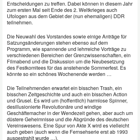
Entscheidungen zu treffen. Dabei können in diesem Jahr
zum ersten Mal seit Ende des 2. Weltkrieges auch
Ufologen aus dem Gebiet der (nun ehemaligen) DDR
teilnehmen.
Die Neuwahl des Vorstandes sowie einige Anträge für
Satzungsänderungen stehen ebenso auf dem
Programm, wie spannende und lehrreiche Vorträge zu
verschiedenen Bereichen der Grenzwissenschaften, ein
Filmabend und die Diskussion um die Neubesetzung
des Festkomitees für das anstehende Sommerfest. Es
könnte so ein schönes Wochenende werden …
Die Teilnehmenden erwartet ein bisschen Trash, ein
bisschen Zeitgeschichte und auch ein bisschen Action
und Grusel. Es wird um (hoffentlich) harmlose Spinner,
desillusionierte Revolutionäre und windige
Geschäftemacher in der Wendezeit gehen, aber auch um
düstere Geheimnisse und die Abgründe des deutschen
Vereinswesens. Eine Spur von Akte X wird es vielleicht
auch geben (auch wenn die Fernsehserie erst ab 1993
ausgestrahlt wurde …).