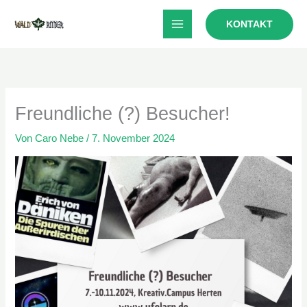
Zum
KONTAKT
Inhalt
springen
Freundliche (?) Besucher!
Von
Caro Nebe
/
7. November 2024