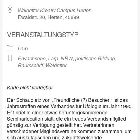
Waldritter Kreativ.Campus Herten
Ewaldstr. 20, Herten, 45699
VERANSTALTUNGSTYP
Larp
Erwachsene
,
Larp
,
NRW
,
politische Bildung
,
Raumschiff
,
Waldritter
Karte nicht verfügbar
Der Schauplatz von „Freundliche (?) Besucher!“ ist das
Jahrestreffen eines Verbandes für Ufologie im Jahr 1990.
Er findet in einer etwas heruntergekommenen
Seminarlocation statt, die ein treues Verbandsmitglied
günstig zur Verfügung gestellt hat. VertreterInnen
verschiedener Mitgliedsvereine kommen zusammen, um
sich auszutauschen und zukunftsweisende