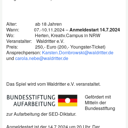
Alter: ab 18 Jahren
Wann: 07.-10.11.2024 –
Anmeldestart 14.7.2024
Wo: Herten, Kreativ.Campus in NRW
Veranstalter: Waldritter e.V.
Preis:
250,- Euro (200,- Youngster-Ticket)
Ansprechperson:
Karsten.Dombrowski@waldritter.de
und
carola.nebe@waldritter.de
Das Spiel wird vom Waldritter e.V. veranstaltet.
Gefördert mit
Mitteln der
Bundesstiftung
zur Aufarbeitung der SED-Diktatur.
Anmeldestart ist der 14.7.2024 um 20 Uhr. Der