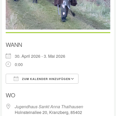
WANN
30. April 2026 - 3. Mai 2026
0:00
ZUM KALENDER HINZUFÜGEN
ICS herunterladen
Google Kalender
WO
Jugendhaus Sankt Anna Thalhausen
Holnsteinallee 20, Kranzberg, 85402