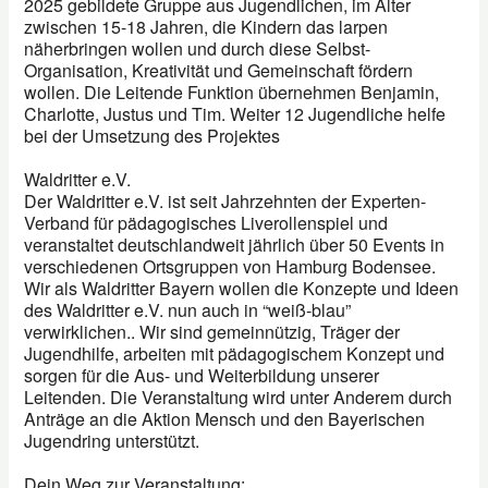
2025 gebildete Gruppe aus Jugendlichen, im Alter
zwischen 15-18 Jahren, die Kindern das larpen
näherbringen wollen und durch diese Selbst-
Organisation, Kreativität und Gemeinschaft fördern
wollen. Die Leitende Funktion übernehmen Benjamin,
Charlotte, Justus und Tim. Weiter 12 Jugendliche helfe
bei der Umsetzung des Projektes
Waldritter e.V.
Der Waldritter e.V. ist seit Jahrzehnten der Experten-
Verband für pädagogisches Liverollenspiel und
veranstaltet deutschlandweit jährlich über 50 Events in
verschiedenen Ortsgruppen von Hamburg Bodensee.
Wir als Waldritter Bayern wollen die Konzepte und Ideen
des Waldritter e.V. nun auch in “weiß-blau”
verwirklichen.. Wir sind gemeinnützig, Träger der
Jugendhilfe, arbeiten mit pädagogischem Konzept und
sorgen für die Aus- und Weiterbildung unserer
Leitenden. Die Veranstaltung wird unter Anderem durch
Anträge an die Aktion Mensch und den Bayerischen
Jugendring unterstützt.
Dein Weg zur Veranstaltung: