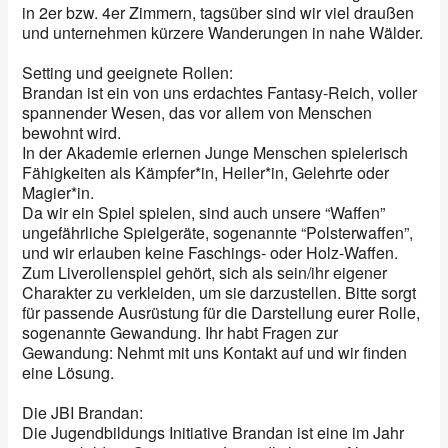
in 2er bzw. 4er Zimmern, tagsüber sind wir viel draußen
und unternehmen kürzere Wanderungen in nahe Wälder.
Setting und geeignete Rollen:
Brandan ist ein von uns erdachtes Fantasy-Reich, voller
spannender Wesen, das vor allem von Menschen
bewohnt wird.
In der Akademie erlernen Junge Menschen spielerisch
Fähigkeiten als Kämpfer*in, Heiler*in, Gelehrte oder
Magier*in.
Da wir ein Spiel spielen, sind auch unsere “Waffen”
ungefährliche Spielgeräte, sogenannte “Polsterwaffen”,
und wir erlauben keine Faschings- oder Holz-Waffen.
Zum Liverollenspiel gehört, sich als sein/ihr eigener
Charakter zu verkleiden, um sie darzustellen. Bitte sorgt
für passende Ausrüstung für die Darstellung eurer Rolle,
sogenannte Gewandung. Ihr habt Fragen zur
Gewandung: Nehmt mit uns Kontakt auf und wir finden
eine Lösung.
Die JBI Brandan:
Die Jugendbildungs Initiative Brandan ist eine im Jahr