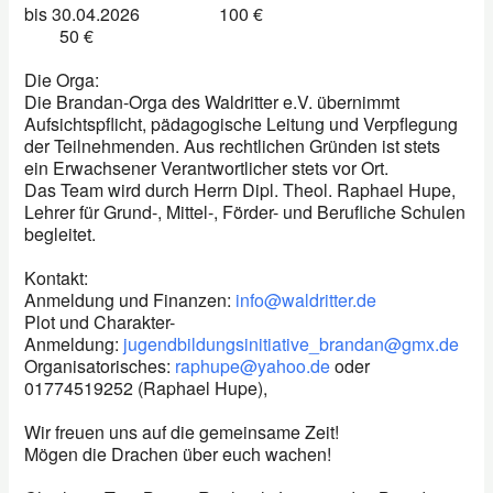
bis 30.04.2026 100 €
50 €
Die Orga:
Die Brandan-Orga des Waldritter e.V. übernimmt
Aufsichtspflicht, pädagogische Leitung und Verpflegung
der Teilnehmenden. Aus rechtlichen Gründen ist stets
ein Erwachsener Verantwortlicher stets vor Ort.
Das Team wird durch Herrn Dipl. Theol. Raphael Hupe,
Lehrer für Grund-, Mittel-, Förder- und Berufliche Schulen
begleitet.
Kontakt:
Anmeldung und Finanzen:
info@waldritter.de
Plot und Charakter-
Anmeldung:
jugendbildungsinitiative_brandan@gmx.de
Organisatorisches:
raphupe@yahoo.de
oder
01774519252 (Raphael Hupe),
Wir freuen uns auf die gemeinsame Zeit!
Mögen die Drachen über euch wachen!