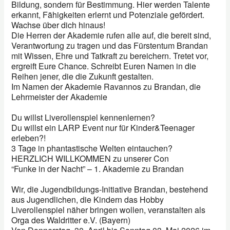
Bildung, sondern für Bestimmung. Hier werden Talente
erkannt, Fähigkeiten erlernt und Potenziale gefördert.
Wachse über dich hinaus!
Die Herren der Akademie rufen alle auf, die bereit sind,
Verantwortung zu tragen und das Fürstentum Brandan
mit Wissen, Ehre und Tatkraft zu bereichern. Tretet vor,
ergreift Eure Chance. Schreibt Euren Namen in die
Reihen jener, die die Zukunft gestalten.
Im Namen der Akademie Ravannos zu Brandan, die
Lehrmeister der Akademie
Du willst Liverollenspiel kennenlernen?
Du willst ein LARP Event nur für Kinder&Teenager
erleben?!
3 Tage in phantastische Welten eintauchen?
HERZLICH WILLKOMMEN zu unserer Con
“Funke in der Nacht” – 1. Akademie zu Brandan
Wir, die Jugendbildungs-Initiative Brandan, bestehend
aus Jugendlichen, die Kindern das Hobby
Liverollenspiel näher bringen wollen, veranstalten als
Orga des Waldritter e.V. (Bayern)