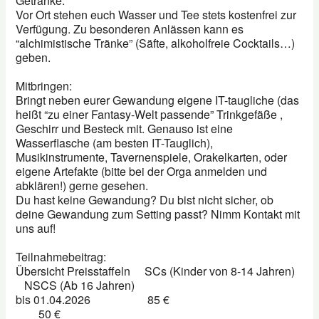
Getränke:
Vor Ort stehen euch Wasser und Tee stets kostenfrei zur
Verfügung. Zu besonderen Anlässen kann es
“alchimistische Tränke” (Säfte, alkoholfreie Cocktails…)
geben.
Mitbringen:
Bringt neben eurer Gewandung eigene IT-taugliche (das
heißt “zu einer Fantasy-Welt passende” Trinkgefäße ,
Geschirr und Besteck mit. Genauso ist eine
Wasserflasche (am besten IT-Tauglich),
Musikinstrumente, Tavernenspiele, Orakelkarten, oder
eigene Artefakte (bitte bei der Orga anmelden und
abklären!) gerne gesehen.
Du hast keine Gewandung? Du bist nicht sicher, ob
deine Gewandung zum Setting passt? Nimm Kontakt mit
uns auf!
Teilnahmebeitrag:
Übersicht Preisstaffeln SCs (Kinder von 8-14 Jahren)
NSCS (Ab 16 Jahren)
bis 01.04.2026 85 €
50 €