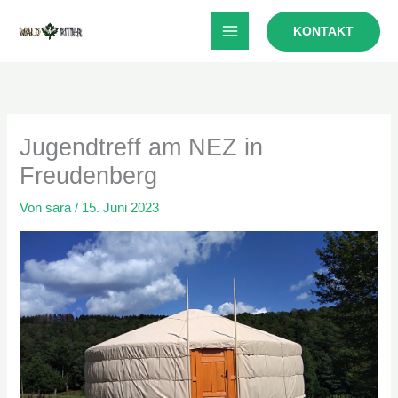
Zum
KONTAKT
Inhalt
springen
Jugendtreff am NEZ in
Freudenberg
Von
sara
/
15. Juni 2023