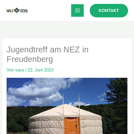
Zum
KONTAKT
Inhalt
springen
Jugendtreff am NEZ in
Freudenberg
Von
sara
/
22. Juni 2023