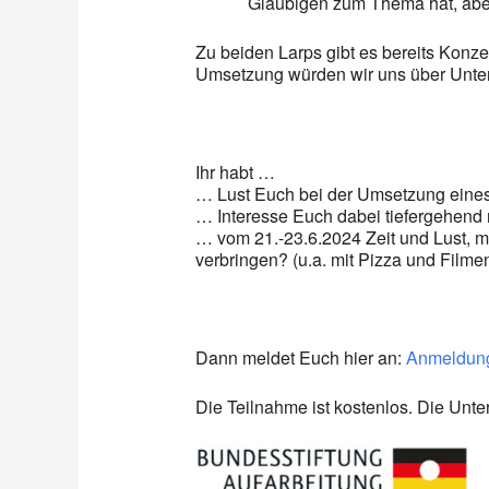
Gläubigen zum Thema hat, aber
Zu beiden Larps gibt es bereits Konze
Umsetzung würden wir uns über Unters
Ihr habt …
… Lust Euch bei der Umsetzung eines
… Interesse Euch dabei tiefergehen
… vom 21.-23.6.2024 Zeit und Lust, m
verbringen? (u.a. mit Pizza und Filme
Dann meldet Euch hier an:
Anmeldun
Die Teilnahme ist kostenlos. Die Unte