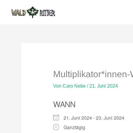
Zum
Inhalt
springen
Multiplikator*inne
Von
Caro Nebe
/
21. Juni 2024
WANN
21. Juni 2024 - 23. Juni 2024
Ganztägig