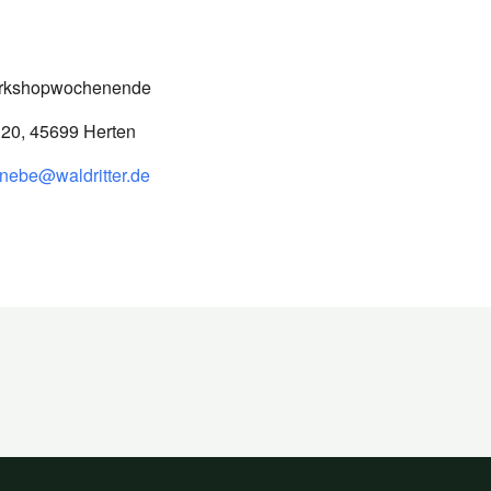
Workshopwochenende
 20, 45699 Herten
.nebe@waldritter.de