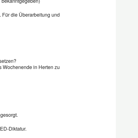
ch bekanntgegeben)
. Für die Überarbeitung und
setzen?
es Wochenende in Herten zu
 gesorgt.
SED-Diktatur.