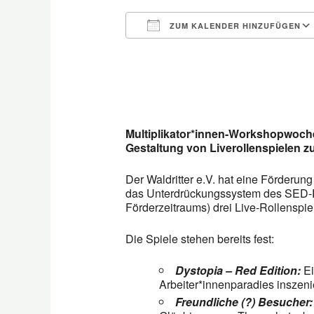
ZUM KALENDER HINZUFÜGEN
ICS herunterladen
Multiplikator*innen-Workshopwoc
Gestaltung von Liverollenspielen
Der Waldritter e.V. hat eine Förderun
das Unterdrückungssystem des SED-
Förderzeitraums) drei Live-Rollenspie
Die Spiele stehen bereits fest:
Dystopia – Red Edition:
Ei
Arbeiter*innenparadies inszeni
Freundliche (?) Besucher: