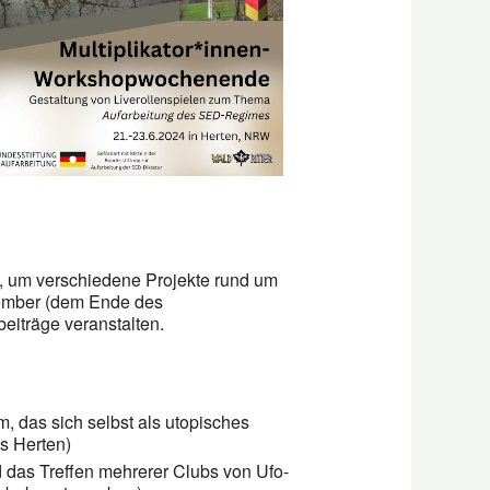
Office 365
Outlook L
en, um verschiedene Projekte rund um
ember (dem Ende des
eiträge veranstalten.
, das sich selbst als utopisches
s Herten)
 das Treffen mehrerer Clubs von Ufo-