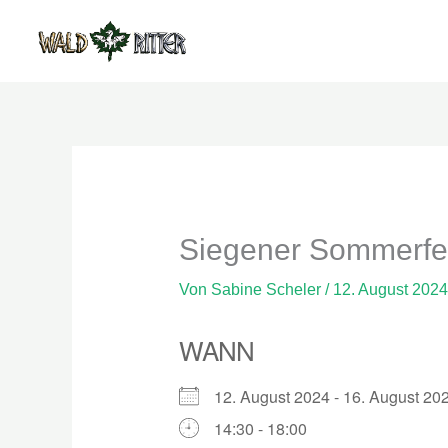
Zum
Inhalt
springen
Siegener Sommerferi
Von
Sabine Scheler
/
12. August 2024
WANN
12. August 2024 - 16. August 
14:30 - 18:00