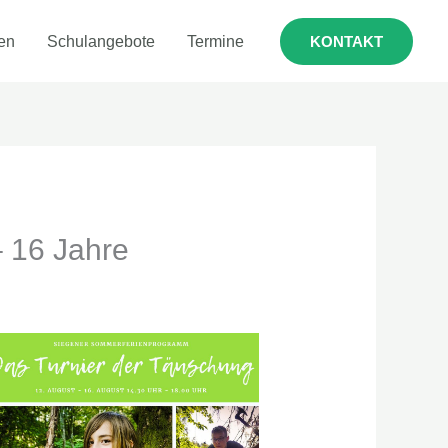
en
Schulangebote
Termine
KONTAKT
– 16 Jahre