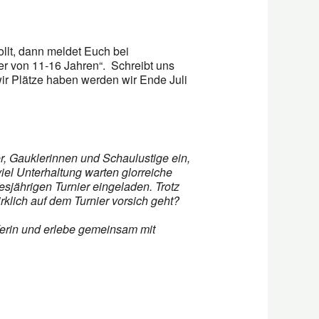
lt, dann meldet Euch bei
er von 11-16 Jahren“. Schreibt uns
ir Plätze haben werden wir Ende Juli
er, Gauklerinnen und Schaulustige ein,
el Unterhaltung warten glorreiche
sjährigen Turnier eingeladen. Trotz
rklich auf dem Turnier vorsich geht?
uferin und erlebe gemeinsam mit