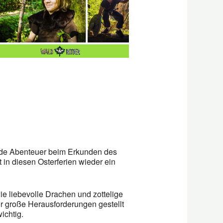
Office 365
Outlook L
ende Abenteuer beim Erkunden des
 in diesen Osterferien wieder ein
wie liebevolle Drachen und zottelige
or große Herausforderungen gestellt
ichtig.