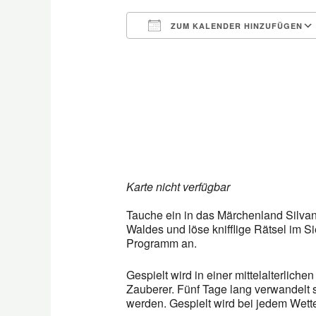
ZUM KALENDER HINZUFÜGEN
ICS herunterladen
Karte nicht verfügbar
Tauche ein in das Märchenland Silvan
Waldes und löse knifflige Rätsel im S
Programm an.
Gespielt wird in einer mittelalterlich
Zauberer. Fünf Tage lang verwandelt s
werden. Gespielt wird bei jedem Wett