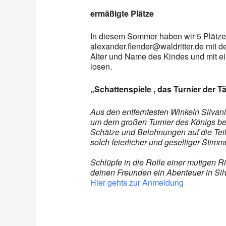
ermäßigte Plätze
In diesem Sommer haben wir 5 Plätze
alexander.flender@waldritter.de mit 
Alter und Name des Kindes und mit ei
losen.
„Schattenspiele , das Turnier der
Aus den entferntesten Winkeln Silvani
um dem großen Turnier des Königs be
Schätze und Belohnungen auf die Teil
solch feierlicher und geselliger Stim
Schlüpfe in die Rolle einer mutigen R
deinen Freunden ein Abenteuer in Sil
Hier gehts zur Anmeldung