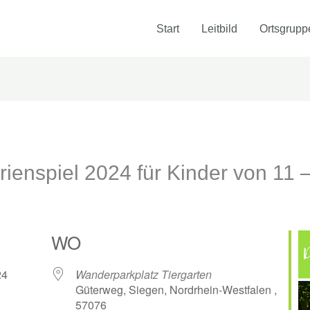
Start
Leitbild
Ortsgrupp
enspiel 2024 für Kinder von 11 
WO
2024
Wanderparkplatz Tiergarten
Güterweg, Siegen, Nordrhein-Westfalen ,
57076