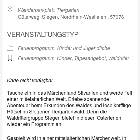
Wanderparkplatz Tiergarten
Güterweg, Siegen, Nordrhein-Westfalen , 57076
VERANSTALTUNGSTYP
Ferienprogramm
Kinder und Jugendliche
Ferienprogramm
,
Kinder
,
Tagesangebot
,
Waldritter
Karte nicht verfügbar
Tauche ein in das Märchenland Silvanien und werde Teil
einer mittelalterlichen Welt. Erlebe spannende
Abenteuer beim Erkunden des Waldes und löse knifflige
Rätsel im Siegener Tiergartenwald. Denn die
Waldrittergruppe Siegen bietet in diesen Osterferien
wieder ein Programm an.
Gespielt wird in einer mittelalterlichen Märchenwelt, in