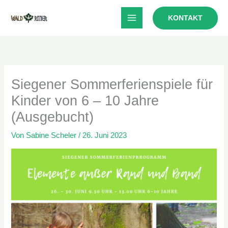
Zum
KONTAKT
Inhalt
springen
Siegener Sommerferienspiele für
Kinder von 6 – 10 Jahre
(Ausgebucht)
Von
Sabine Scheler
/
26. Juni 2023