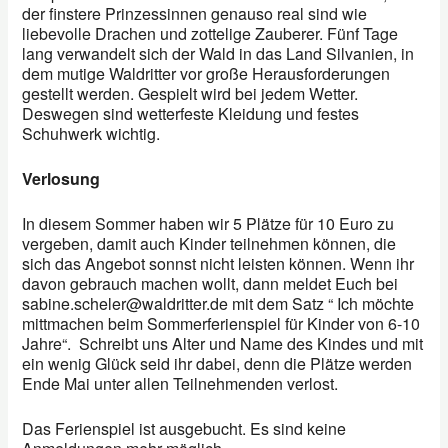
der finstere Prinzessinnen genauso real sind wie
liebevolle Drachen und zottelige Zauberer. Fünf Tage
lang verwandelt sich der Wald in das Land Silvanien, in
dem mutige Waldritter vor große Herausforderungen
gestellt werden. Gespielt wird bei jedem Wetter.
Deswegen sind wetterfeste Kleidung und festes
Schuhwerk wichtig.
Verlosung
In diesem Sommer haben wir 5 Plätze für 10 Euro zu
vergeben, damit auch Kinder teilnehmen können, die
sich das Angebot sonnst nicht leisten können. Wenn ihr
davon gebrauch machen wollt, dann meldet Euch bei
sabine.scheler@waldritter.de mit dem Satz “ Ich möchte
mittmachen beim Sommerferienspiel für Kinder von 6-10
Jahre“. Schreibt uns Alter und Name des Kindes und mit
ein wenig Glück seid ihr dabei, denn die Plätze werden
Ende Mai unter allen Teilnehmenden verlost.
Das Ferienspiel ist ausgebucht. Es sind keine