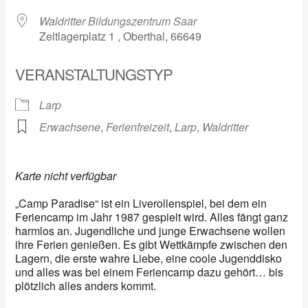
Waldritter Bildungszentrum Saar
Zeltlagerplatz 1 , Oberthal, 66649
VERANSTALTUNGSTYP
Larp
Erwachsene
,
Ferienfreizeit
,
Larp
,
Waldritter
Karte nicht verfügbar
„Camp Paradise“ ist ein Liverollenspiel, bei dem ein
Feriencamp im Jahr 1987 gespielt wird. Alles fängt ganz
harmlos an. Jugendliche und junge Erwachsene wollen
ihre Ferien genießen. Es gibt Wettkämpfe zwischen den
Lagern, die erste wahre Liebe, eine coole Jugenddisko
und alles was bei einem Feriencamp dazu gehört… bis
plötzlich alles anders kommt.