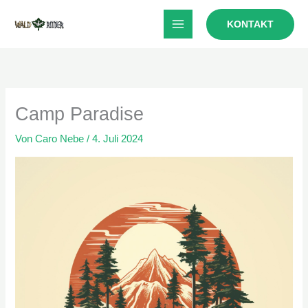
Zum
KONTAKT
Inhalt
springen
Camp Paradise
Von
Caro Nebe
/
4. Juli 2024