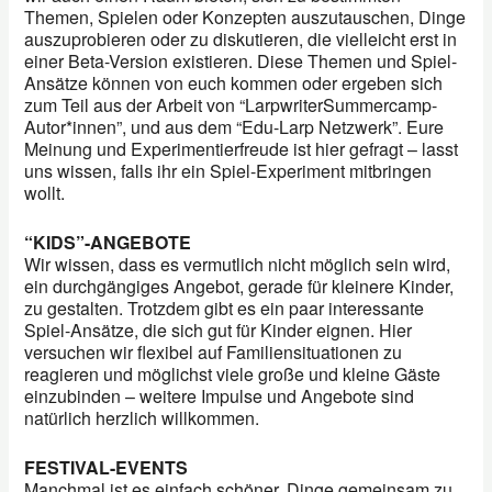
Themen, Spielen oder Konzepten auszutauschen, Dinge
auszuprobieren oder zu diskutieren, die vielleicht erst in
einer Beta-Version existieren. Diese Themen und Spiel-
Ansätze können von euch kommen oder ergeben sich
zum Teil aus der Arbeit von “LarpwriterSummercamp-
Autor*innen”, und aus dem “Edu-Larp Netzwerk”. Eure
Meinung und Experimentierfreude ist hier gefragt – lasst
uns wissen, falls ihr ein Spiel-Experiment mitbringen
wollt.
“KIDS”-ANGEBOTE
Wir wissen, dass es vermutlich nicht möglich sein wird,
ein durchgängiges Angebot, gerade für kleinere Kinder,
zu gestalten. Trotzdem gibt es ein paar interessante
Spiel-Ansätze, die sich gut für Kinder eignen. Hier
versuchen wir flexibel auf Familiensituationen zu
reagieren und möglichst viele große und kleine Gäste
einzubinden – weitere Impulse und Angebote sind
natürlich herzlich willkommen.
FESTIVAL-EVENTS
Manchmal ist es einfach schöner, Dinge gemeinsam zu