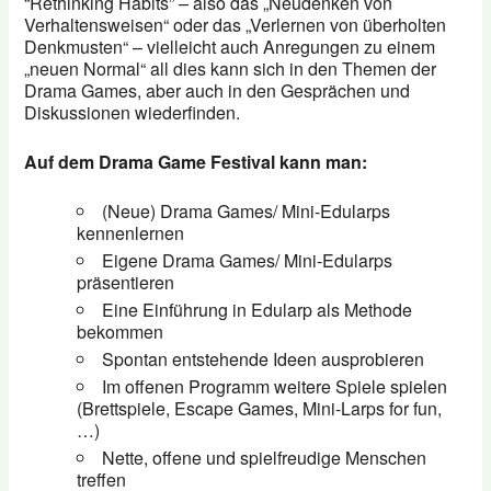
“Rethinking Habits” – also das „Neudenken von
Verhaltensweisen“ oder das „Verlernen von überholten
Denkmusten“ – vielleicht auch Anregungen zu einem
„neuen Normal“ all dies kann sich in den Themen der
Drama Games, aber auch in den Gesprächen und
Diskussionen wiederfinden.
Auf dem Drama Game Festival kann man:
(Neue) Drama Games/ Mini-Edularps
kennenlernen
Eigene Drama Games/ Mini-Edularps
präsentieren
Eine Einführung in Edularp als Methode
bekommen
Spontan entstehende Ideen ausprobieren
Im offenen Programm weitere Spiele spielen
(Brettspiele, Escape Games, Mini-Larps for fun,
…)
Nette, offene und spielfreudige Menschen
treffen