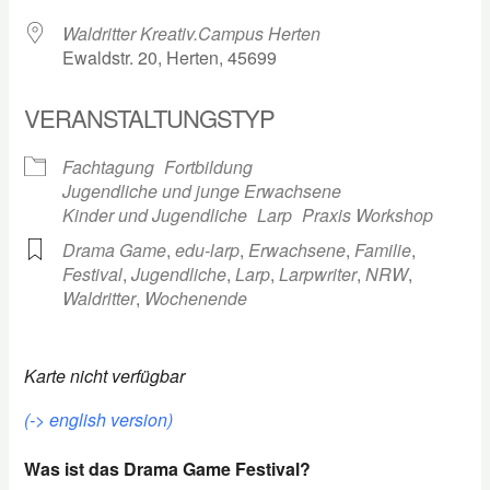
Waldritter Kreativ.Campus Herten
Ewaldstr. 20, Herten, 45699
VERANSTALTUNGSTYP
Fachtagung
Fortbildung
Jugendliche und junge Erwachsene
Kinder und Jugendliche
Larp
Praxis Workshop
Drama Game
,
edu-larp
,
Erwachsene
,
Familie
,
Festival
,
Jugendliche
,
Larp
,
Larpwriter
,
NRW
,
Waldritter
,
Wochenende
Karte nicht verfügbar
(-> english version)
Was ist das Drama Game Festival?