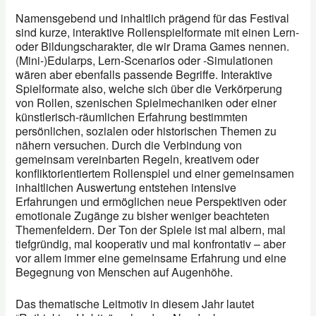
Namensgebend und inhaltlich prägend für das Festival
sind kurze, interaktive Rollenspielformate mit einen Lern-
oder Bildungscharakter, die wir Drama Games nennen.
(Mini-)Edularps, Lern-Scenarios oder -Simulationen
wären aber ebenfalls passende Begriffe. Interaktive
Spielformate also, welche sich über die Verkörperung
von Rollen, szenischen Spielmechaniken oder einer
künstlerisch-räumlichen Erfahrung bestimmten
persönlichen, sozialen oder historischen Themen zu
nähern versuchen. Durch die Verbindung von
gemeinsam vereinbarten Regeln, kreativem oder
konfliktorientiertem Rollenspiel und einer gemeinsamen
inhaltlichen Auswertung entstehen intensive
Erfahrungen und ermöglichen neue Perspektiven oder
emotionale Zugänge zu bisher weniger beachteten
Themenfeldern. Der Ton der Spiele ist mal albern, mal
tiefgründig, mal kooperativ und mal konfrontativ – aber
vor allem immer eine gemeinsame Erfahrung und eine
Begegnung von Menschen auf Augenhöhe.
Das thematische Leitmotiv in diesem Jahr lautet