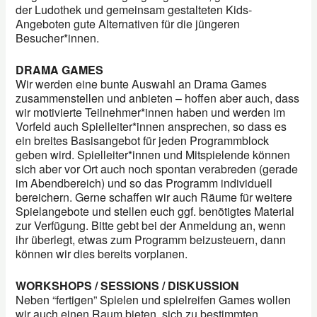
der Ludothek und gemeinsam gestalteten Kids-
Angeboten gute Alternativen für die jüngeren
Besucher*innen.
DRAMA GAMES
Wir werden eine bunte Auswahl an Drama Games
zusammenstellen und anbieten – hoffen aber auch, dass
wir motivierte Teilnehmer*innen haben und werden im
Vorfeld auch Spielleiter*innen ansprechen, so dass es
ein breites Basisangebot für jeden Programmblock
geben wird. Spielleiter*innen und Mitspielende können
sich aber vor Ort auch noch spontan verabreden (gerade
im Abendbereich) und so das Programm individuell
bereichern. Gerne schaffen wir auch Räume für weitere
Spielangebote und stellen euch ggf. benötigtes Material
zur Verfügung. Bitte gebt bei der Anmeldung an, wenn
ihr überlegt, etwas zum Programm beizusteuern, dann
können wir dies bereits vorplanen.
WORKSHOPS / SESSIONS / DISKUSSION
Neben “fertigen” Spielen und spielreifen Games wollen
wir auch einen Raum bieten, sich zu bestimmten