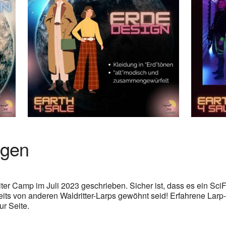
gen
r Camp im Juli 2023 geschrieben. Sicher ist, dass es ein SciF
reits von anderen Waldritter-Larps gewöhnt seid! Erfahrene Larp
ur Seite.