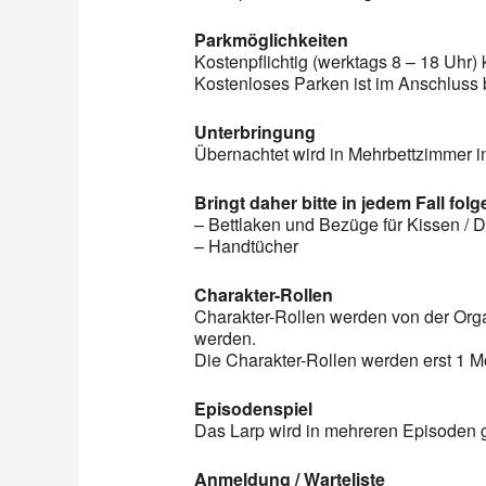
Parkmöglichkeiten
Kostenpflichtig (werktags 8 – 18 Uhr
Kostenloses Parken ist im Anschluss b
Unterbringung
Übernachtet wird in Mehrbettzimmer i
Bringt daher bitte in jedem Fall fol
– Bettlaken und Bezüge für Kissen / 
– Handtücher
Charakter-Rollen
Charakter-Rollen werden von der Org
werden.
Die Charakter-Rollen werden erst 1 Mo
Episodenspiel
Das Larp wird in mehreren Episoden g
Anmeldung / Warteliste