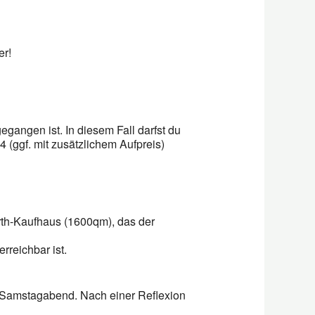
r!
gangen ist. In diesem Fall darfst du
 (ggf. mit zusätzlichem Aufpreis)
rth-Kaufhaus (1600qm), das der
rreichbar ist.
 Samstagabend. Nach einer Reflexion