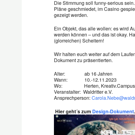
Die Stimmung soll funny-serious sein
Pläne geschmiedet, im Casino gespiel
gezeigt werden.
Ein Objekt, das alle wollen: es wird A
werden können – und das ist okay. H
(glorreichen) Scheitern!
Wir halten euch weiter auf dem Laufen
Dokument zu präsentierten.
Alter: ab 16 Jahren
Wann: 10.-12.11.2023
Wo: Herten, Kreativ.Campus 
Veranstalter: Waldritter e.V.
Ansprechperson:
Carola.Nebe@waldri
Hier geht´s zum
Design-Dokument
.