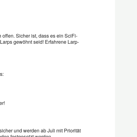
ffen. Sicher ist, dass es ein SciFi-
-Larps gewöhnt seid! Erfahrene Larp-
s:
r!
cher und werden ab Juli mit Priorität
nden festgesetzt werden.