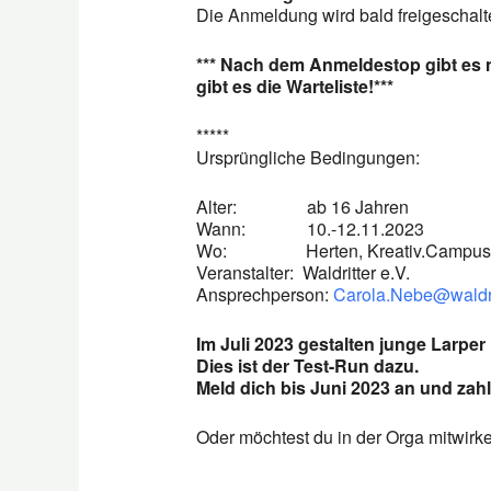
Die Anmeldung wird bald freigeschalt
*** Nach dem Anmeldestop gibt es nu
gibt es die Warteliste!***
*****
Ursprüngliche Bedingungen:
Alter: ab 16 Jahren
Wann: 10.-12.11.2023
Wo: Herten, Kreativ.Campus 
Veranstalter: Waldritter e.V.
Ansprechperson:
Carola.Nebe@waldri
Im Juli 2023 gestalten junge Larper 
Dies ist der Test-Run dazu.
Meld dich bis Juni 2023 an und zah
Oder möchtest du in der Orga mitwir