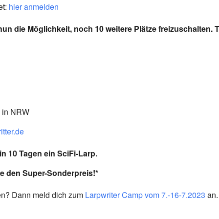
et:
hier anmelden
n die Möglichkeit, noch 10 weitere Plätze freizuschalten. 
in NRW
tter.de
in 10 Tagen ein SciFi-Larp.
le den Super-Sonderpreis!*
ken? Dann meld dich zum
Larpwriter Camp vom 7.-16-7.2023
an.