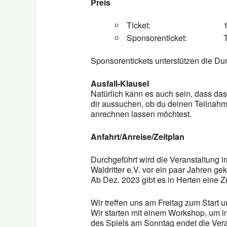
Preis
Ticket: 150,-
Sponsorenticket: Ticketp
Sponsorentickets unterstützen die Dur
Ausfall-Klausel
Natürlich kann es auch sein, dass das
dir aussuchen, ob du deinen Teilnahme
anrechnen lassen möchtest.
Anfahrt/Anreise/Zeitplan
Durchgeführt wird die Veranstaltung 
Waldritter e.V. vor ein paar Jahren g
Ab Dez. 2023 gibt es in Herten eine Zu
Wir treffen uns am Freitag zum Start u
Wir starten mit einem Workshop, um 
des Spiels am Sonntag endet die Vera