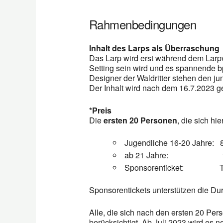
Rahmenbedingungen
Inhalt des Larps als Überraschung
Das Larp wird erst während dem Larpwri
Setting sein wird und es spannende bp
Designer der Waldritter stehen den ju
Der Inhalt wird nach dem 16.7.2023 
*Preis
Die
ersten 20 Personen
, die sich h
Jugendliche 16-20 Jahre: 8
ab 21 Jahre: 100,- E
Sponsorenticket: Ticketp
Sponsorentickets unterstützen die Dur
Alle, die sich nach den ersten 20 Per
berücksichtigt. Ab Juli 2023 wird es