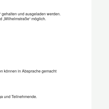
n“ gehalten und ausgeladen werden.
nd „Wilhelmstraße“ möglich.
gen können in Absprache gemacht
rga und Teilnehmende.