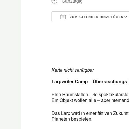
Ganztägig
ZUM KALENDER HINZUFÜGEN
ICS herunterladen
Karte nicht verfügbar
Larpwriter Camp – Überraschungs
Eine Raumstation. Die spektakulärste
Ein Objekt wollen alle – aber niemand s
Das Larp wird in einer fiktiven Zukun
Planeten bespielen.