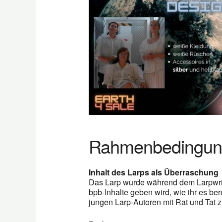
Rahmenbedingun
Inhalt des Larps als Überraschung
Das Larp wurde während dem Larpwrite
bpb-Inhalte geben wird, wie ihr es be
jungen Larp-Autoren mit Rat und Tat z