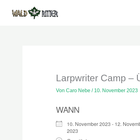
Zum
Inhalt
springen
Larpwriter Camp –
Von
Caro Nebe
/
10. November 2023
WANN
10. November 2023 - 12. Novem
2023