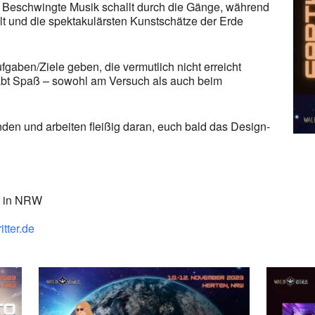
. Beschwingte Musik schallt durch die Gänge, während
t und die spektakulärsten Kunstschätze der Erde
ufgaben/Ziele geben, die vermutlich nicht erreicht
abt Spaß – sowohl am Versuch als auch beim
den und arbeiten fleißig daran, euch bald das Design-
in NRW
tter.de