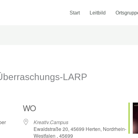
Start
Leitbild
Ortsgrupp
 Überraschungs-LARP
WO
ber
Kreativ.Campus
Ewaldstraße 20, 45699 Herten, Nordrhein-
Westfalen , 45699