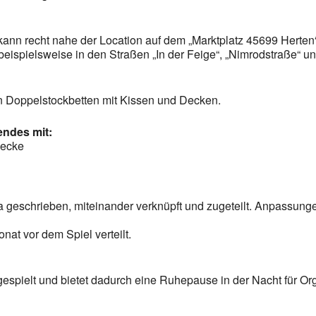
) kann recht nahe der Location auf dem „Marktplatz 45699 Herte
eispielsweise in den Straßen „In der Feige“, „Nimrodstraße“ u
n Doppelstockbetten mit Kissen und Decken.
gendes mit:
Decke
a geschrieben, miteinander verknüpft und zugeteilt. Anpassun
nat vor dem Spiel verteilt.
espielt und bietet dadurch eine Ruhepause in der Nacht für O