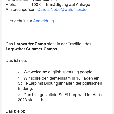
Preis: 100
€ – Ermäßigung auf Anfrage
Ansprechperson:
Carola.Nebe@waldritter.de
Hier geht´s zur
Anmeldung
.
Das
Larpwriter Camp
steht in der Tradition des
Larpwriter Summer Camps
.
Das ist neu:
We welcome english speaking people!
Wir schreiben gemeinsam in 10 Tagen ein
SciFi-Larp mit Bildungsinhalten der politischen
Bildung.
Das hier gestaltete SciFi-Larp wird im Herbst
2023 stattfinden.
Das bleibt: