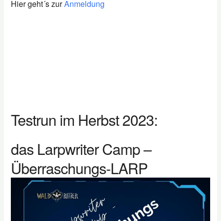
Hier geht´s zur
Anmeldung
Testrun im Herbst 2023:
das Larpwriter Camp –
Überraschungs-LARP