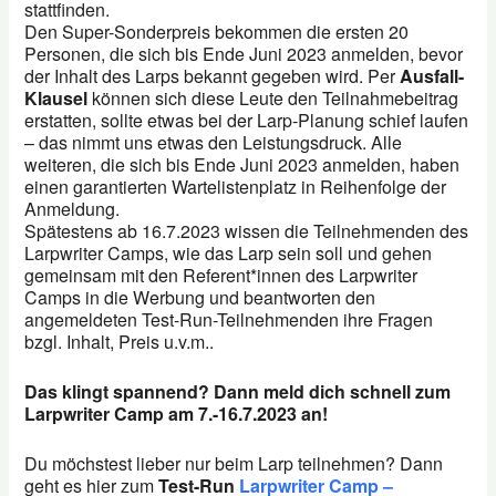
stattfinden.
Den Super-Sonderpreis bekommen die ersten 20
Personen, die sich bis Ende Juni 2023 anmelden, bevor
der Inhalt des Larps bekannt gegeben wird. Per
Ausfall-
Klausel
können sich diese Leute den Teilnahmebeitrag
erstatten, sollte etwas bei der Larp-Planung schief laufen
– das nimmt uns etwas den Leistungsdruck. Alle
weiteren, die sich bis Ende Juni 2023 anmelden, haben
einen garantierten Wartelistenplatz in Reihenfolge der
Anmeldung.
Spätestens ab 16.7.2023 wissen die Teilnehmenden des
Larpwriter Camps, wie das Larp sein soll und gehen
gemeinsam mit den Referent*innen des Larpwriter
Camps in die Werbung und beantworten den
angemeldeten Test-Run-Teilnehmenden ihre Fragen
bzgl. Inhalt, Preis u.v.m..
Das klingt spannend? Dann meld dich schnell zum
Larpwriter Camp am 7.-16.7.2023 an!
Du möchstest lieber nur beim Larp teilnehmen? Dann
geht es hier zum
Test-Run
Larpwriter Camp –