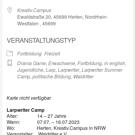
Kreativ.Campus
Ewaldstraße 20, 45699 Herten, Nordrhein-
Westfalen , 45699
VERANSTALTUNGSTYP
Fortbildung
Freizeit
Drama Game
,
Erwachsene
,
Fortbildung
,
in english
,
Jugendliche
,
Larp
,
Larpwriter
,
Larpwriter Summer
Camp
,
politische Bildung
,
Waldritter
Karte nicht verfügbar
Larpwriter Camp
Alter: 14 – 27 Jahre
Wann: 07.07. – 16.07.2023
Wo: Herten, Kreativ.Campus in NRW
Veranstalter: Waldritter e.V.