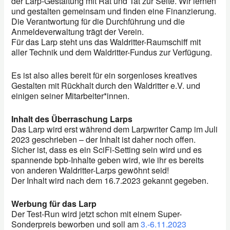
der Larp-Gestaltung mit Rat und Tat zur Seite. Wir lernen
und gestalten gemeinsam und finden eine Finanzierung.
Die Verantwortung für die Durchführung und die
Anmeldeverwaltung trägt der Verein.
Für das Larp steht uns das Waldritter-Raumschiff mit
aller Technik und dem Waldritter-Fundus zur Verfügung.
Es ist also alles bereit für ein sorgenloses kreatives
Gestalten mit Rückhalt durch den Waldritter e.V. und
einigen seiner Mitarbeiter*innen.
Inhalt des Überraschung Larps
Das Larp wird erst während dem Larpwriter Camp im Juli
2023 geschrieben – der Inhalt ist daher noch offen.
Sicher ist, dass es ein SciFi-Setting sein wird und es
spannende bpb-Inhalte geben wird, wie ihr es bereits
von anderen Waldritter-Larps gewöhnt seid!
Der Inhalt wird nach dem 16.7.2023 gekannt gegeben.
Werbung für das Larp
Der Test-Run wird jetzt schon mit einem Super-
Sonderpreis beworben und soll am
3.-6.11.2023