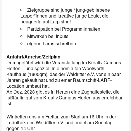
Zielgruppe sind junge / jung-gebliebene
Larper*innen und kreative junge Leute, die
neugrierig auf Larp sind!
Partizipation bei Programminhalten
Mitwirken bei Inputs
eigene Larps schreiben
Anfahrt/Anreise/Zeitplan
Durchgeführt wird die Veranstaltung im Kreativ.Campus
Herten – und speziell in einem alten Woolworth-
Kaufhaus (1600qm), das der Waldritter e.V. vor ein paar
Jahren gekauft hat und zu einer Raumschiff-LARP-
Location umbaut hat.
Ab Dez. 2023 gibt es in Herten eine Zughaltestelle, die
fußläufig gut vom Kreativ.Campus Herten aus erreichbar
ist.
Wir treffen uns am Freitag zum Start um 16 Uhr in der
Ludothek des Waldritter e.V. und endet am Sonntag
gegen 14 Uhr.