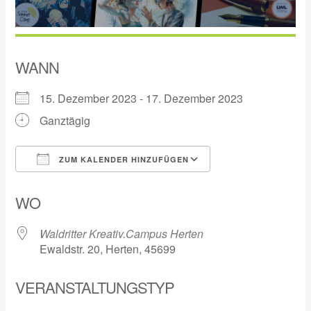
WANN
15. Dezember 2023 - 17. Dezember 2023
Ganztägig
ZUM KALENDER HINZUFÜGEN
ICS herunterladen
Google Kalender
WO
Waldritter Kreativ.Campus Herten
Ewaldstr. 20, Herten, 45699
VERANSTALTUNGSTYP